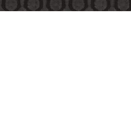
ย้อนกลับ
วันที่ 4-5 กรกฎาคม 2569 คณะครู